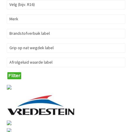
Velg (bijv. R16)
Merk
Brandstofverbuik label
Grip op nat wegdek label
Afrolgeluid waarde label
Filter