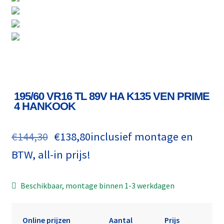
195/60 VR16 TL 89V HA K135 VEN PRIME
4 HANKOOK
€
144,30
€
138,80
inclusief montage en
BTW, all-in prijs!
Beschikbaar, montage binnen 1-3 werkdagen
Online prijzen
Aantal
Prijs