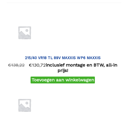
215/40 VR18 TL 89V MAXXIS WP6 MAXXIS
€
138,22
€
130,72
inclusief montage en BTW, all-in
prijs!
Toevoegen aan winkelwagen