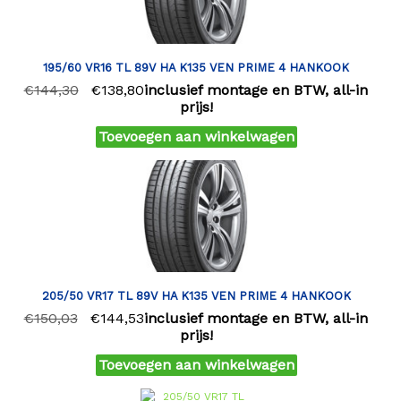
195/60 VR16 TL 89V HA K135 VEN PRIME 4 HANKOOK
€
144,30
€
138,80
inclusief montage en BTW, all-in
prijs!
Toevoegen aan winkelwagen
205/50 VR17 TL 89V HA K135 VEN PRIME 4 HANKOOK
€
150,03
€
144,53
inclusief montage en BTW, all-in
prijs!
Toevoegen aan winkelwagen