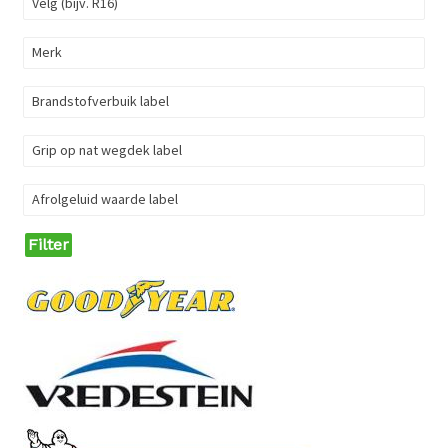
Velg (bijv. R16)
Merk
Brandstofverbuik label
Grip op nat wegdek label
Afrolgeluid waarde label
Filter