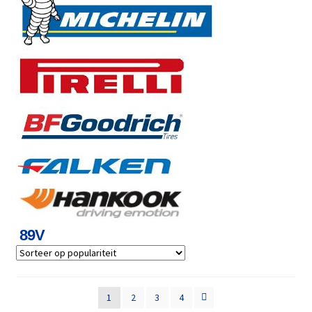
89V
1
2
3
4