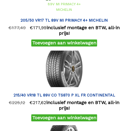
205/50 VR17 TL 89V MI PRIMACY 4+ MICHELIN
€
177,49
€
171,99
inclusief montage en BTW, all-in
prijs!
Toevoegen aan winkelwagen
215/40 VR18 TL 89V CO TS870 P XL FR CONTINENTAL
€
225,12
€
217,62
inclusief montage en BTW, all-in
prijs!
Toevoegen aan winkelwagen