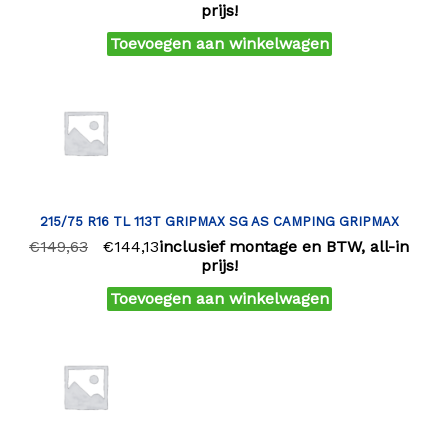
prijs!
Toevoegen aan winkelwagen
215/75 R16 TL 113T GRIPMAX SG AS CAMPING GRIPMAX
€
149,63
€
144,13
inclusief montage en BTW, all-in
prijs!
Toevoegen aan winkelwagen