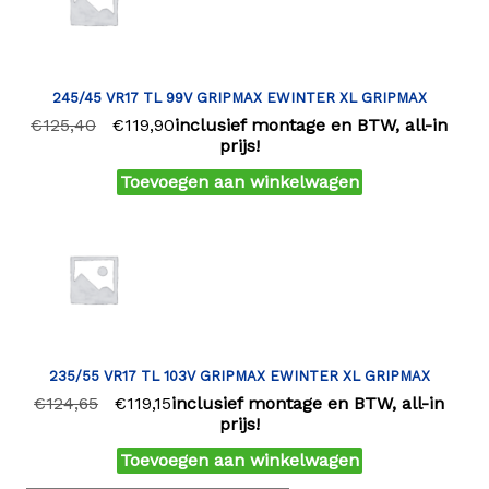
245/45 VR17 TL 99V GRIPMAX EWINTER XL GRIPMAX
€
125,40
€
119,90
inclusief montage en BTW, all-in
prijs!
Toevoegen aan winkelwagen
235/55 VR17 TL 103V GRIPMAX EWINTER XL GRIPMAX
€
124,65
€
119,15
inclusief montage en BTW, all-in
prijs!
Toevoegen aan winkelwagen