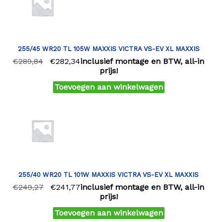
255/45 WR20 TL 105W MAXXIS VICTRA VS-EV XL MAXXIS
€
289,84
€
282,34
inclusief montage en BTW, all-in
prijs!
Toevoegen aan winkelwagen
255/40 WR20 TL 101W MAXXIS VICTRA VS-EV XL MAXXIS
€
249,27
€
241,77
inclusief montage en BTW, all-in
prijs!
Toevoegen aan winkelwagen