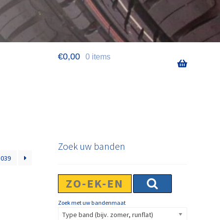
€
0,00
0 items
Zoek uw banden
.039
Zoek met uw bandenmaat
Type band (bijv. zomer, runflat)