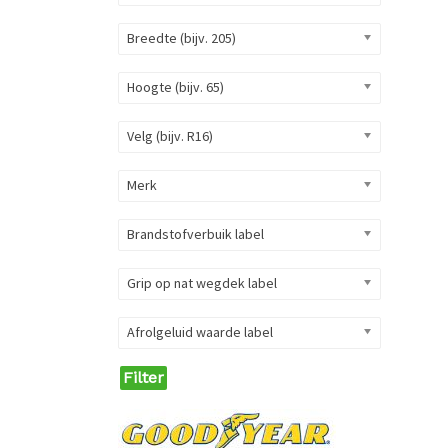
Breedte (bijv. 205)
Hoogte (bijv. 65)
Velg (bijv. R16)
Merk
Brandstofverbuik label
Grip op nat wegdek label
Afrolgeluid waarde label
Filter