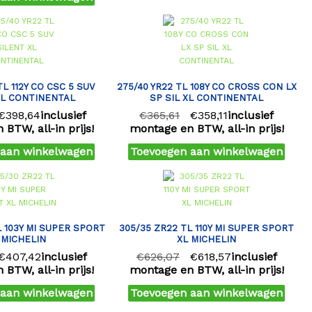
TL 112Y CO CSC 5 SUV
275/40 YR22 TL 108Y CO CROSS CON LX
XL CONTINENTAL
SP SIL XL CONTINENTAL
€
398,64
inclusief
€
365,61
€
358,11
inclusief
BTW, all-in prijs!
montage en BTW, all-in prijs!
 aan winkelwagen
Toevoegen aan winkelwagen
L 103Y MI SUPER SPORT
305/35 ZR22 TL 110Y MI SUPER SPORT
 MICHELIN
XL MICHELIN
€
407,42
inclusief
€
626,07
€
618,57
inclusief
BTW, all-in prijs!
montage en BTW, all-in prijs!
 aan winkelwagen
Toevoegen aan winkelwagen