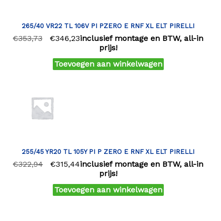
265/40 VR22 TL 106V PI PZERO E RNF XL ELT PIRELLI
€
353,73
€
346,23
inclusief montage en BTW, all-in
prijs!
Toevoegen aan winkelwagen
255/45 YR20 TL 105Y PI P ZERO E RNF XL ELT PIRELLI
€
322,94
€
315,44
inclusief montage en BTW, all-in
prijs!
Toevoegen aan winkelwagen