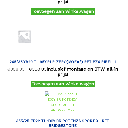
prijs!
Toevoegen aan winkelwagen
245/35 YR20 TL 95Y PI P-ZERO(MOE)(*) RFT PZ4 PIRELLI
€
308,33
€
300,83
inclusief montage en BTW, all-in
prijs!
Toevoegen aan winkelwagen
355/25 ZR22 TL 108Y BR POTENZA SPORT XL RFT
BRIDGESTONE