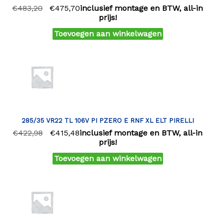
€
483,20
€
475,70
inclusief montage en BTW, all-in
prijs!
Toevoegen aan winkelwagen
285/35 VR22 TL 106V PI PZERO E RNF XL ELT PIRELLI
€
422,98
€
415,48
inclusief montage en BTW, all-in
prijs!
Toevoegen aan winkelwagen