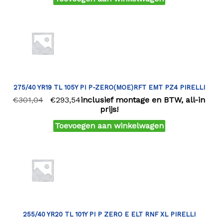
275/40 YR19 TL 105Y PI P-ZERO(MOE)RFT EMT PZ4 PIRELLI
€
301,04
€
293,54
inclusief montage en BTW, all-in
prijs!
Toevoegen aan winkelwagen
255/40 YR20 TL 101Y PI P ZERO E ELT RNF XL PIRELLI