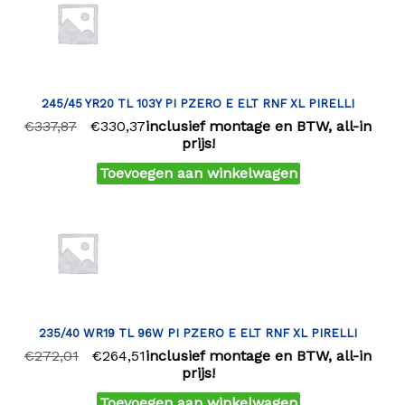
245/45 YR20 TL 103Y PI PZERO E ELT RNF XL PIRELLI
€
337,87
€
330,37
inclusief montage en BTW, all-in
prijs!
Toevoegen aan winkelwagen
235/40 WR19 TL 96W PI PZERO E ELT RNF XL PIRELLI
€
272,01
€
264,51
inclusief montage en BTW, all-in
prijs!
Toevoegen aan winkelwagen