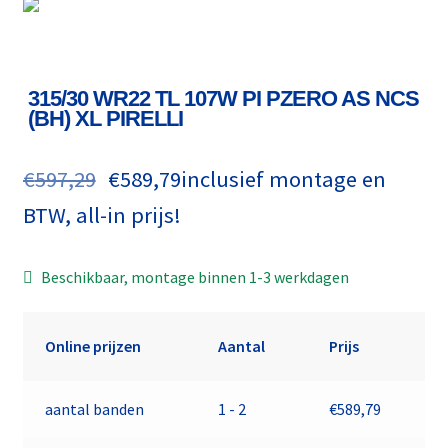
315/30 WR22 TL 107W PI PZERO AS NCS
(BH) XL PIRELLI
€
597,29
€
589,79
inclusief montage en
BTW, all-in prijs!
Beschikbaar, montage binnen 1-3 werkdagen
Online prijzen
Aantal
Prijs
aantal banden
1 - 2
€
589,79