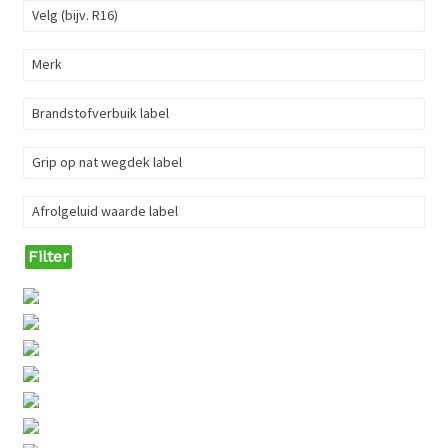
Velg (bijv. R16)
Merk
Brandstofverbuik label
Grip op nat wegdek label
Afrolgeluid waarde label
Filter