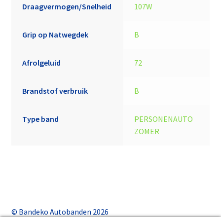
Draagvermogen/Snelheid
107W
Grip op Natwegdek
B
Afrolgeluid
72
Brandstof verbruik
B
Type band
PERSONENAUTO
ZOMER
© Bandeko Autobanden 2026