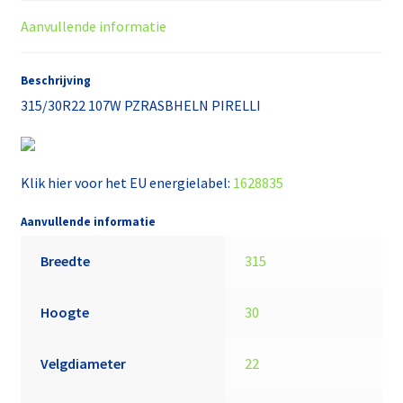
Aanvullende informatie
Beschrijving
315/30R22 107W PZRASBHELN PIRELLI
Klik hier voor het EU energielabel:
1628835
Aanvullende informatie
Breedte
315
Hoogte
30
Velgdiameter
22