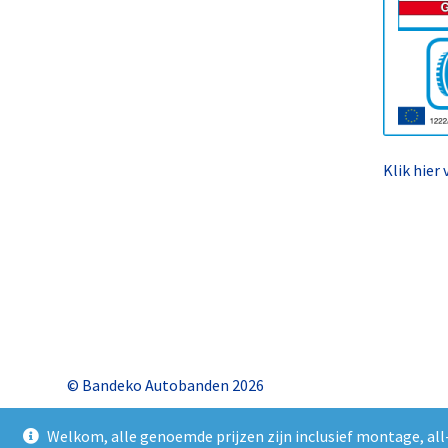
Klik hier
© Bandeko Autobanden 2026
Welkom, alle genoemde prijzen zijn inclusief montage, all-