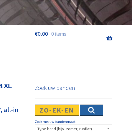
€
0,00
0 items
4 XL
Zoek uw banden
 all-in
Zoek met uw bandenmaat
Type band (bijv. zomer, runflat)