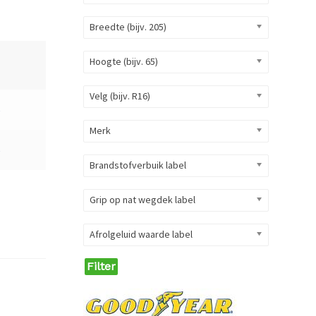
Breedte (bijv. 205)
Hoogte (bijv. 65)
Velg (bijv. R16)
6
Merk
6
Brandstofverbuik label
Grip op nat wegdek label
Afrolgeluid waarde label
Filter