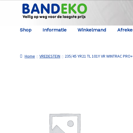
Ga door naar navigatie
Ga naar de inhoud
Shop
Informatie
Winkelmand
Afrek
Home
VREDESTEIN
235/45 YR21 TL 101Y VR WINTRAC PRO+