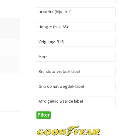
Breedte (bijv. 205)
Hoogte (bijv. 65)
Velg (bijv. R16)
9
Merk
9
Brandstofverbuik label
Grip op nat wegdek label
Afrolgeluid waarde label
Filter