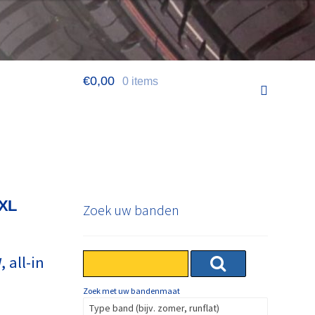
€
0,00
0 items
 XL
Zoek uw banden
 all-in
Zoek met uw bandenmaat
Type band (bijv. zomer, runflat)