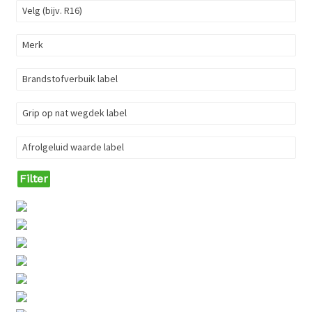
Velg (bijv. R16)
Merk
Brandstofverbuik label
Grip op nat wegdek label
Afrolgeluid waarde label
Filter