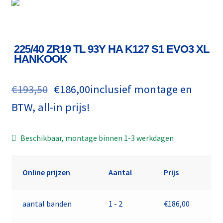
225/40 ZR19 TL 93Y HA K127 S1 EVO3 XL
HANKOOK
€
193,50
€
186,00
inclusief montage en
BTW, all-in prijs!
Beschikbaar, montage binnen 1-3 werkdagen
Online prijzen
Aantal
Prijs
aantal banden
1 - 2
€
186,00