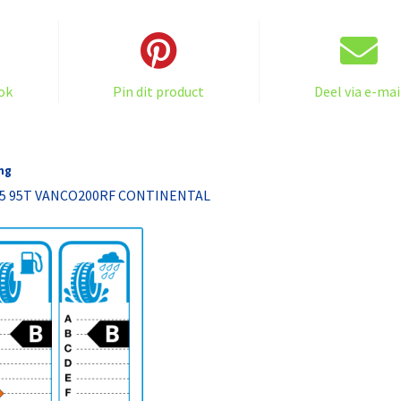
RF
CONTINENTAL
aantal
ok
Pin dit product
Deel via e-mai
ng
15 95T VANCO200RF CONTINENTAL