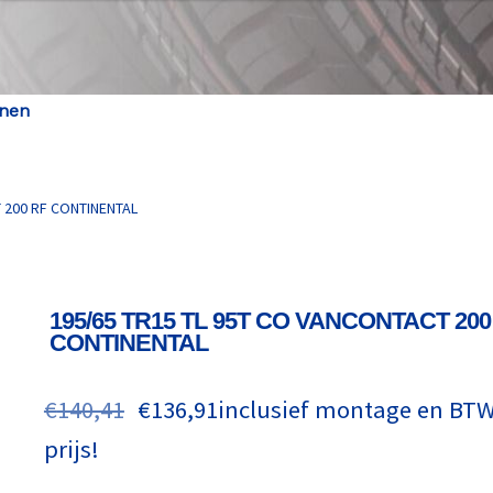
enen
 200 RF CONTINENTAL
195/65 TR15 TL 95T CO VANCONTACT 200
CONTINENTAL
€
140,41
€
136,91
inclusief montage en BTW,
prijs!