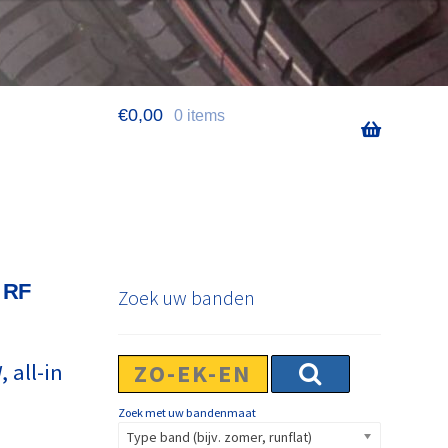
€
0,00
0 items
 RF
Zoek uw banden
 all-in
Zoek met uw bandenmaat
Type band (bijv. zomer, runflat)