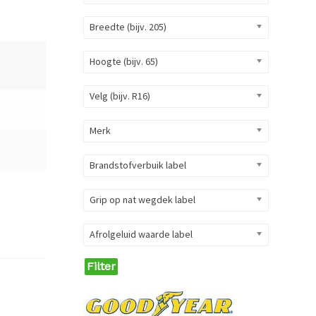
Breedte (bijv. 205)
Hoogte (bijv. 65)
Velg (bijv. R16)
1
Merk
1
Brandstofverbuik label
Grip op nat wegdek label
Afrolgeluid waarde label
Filter