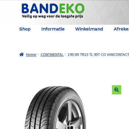
Ga door naar navigatie
Ga naar de inhoud
Shop
Informatie
Winkelmand
Afrek
Home
CONTINENTAL
195/65 TR15 TL 95T CO VANCONTACT