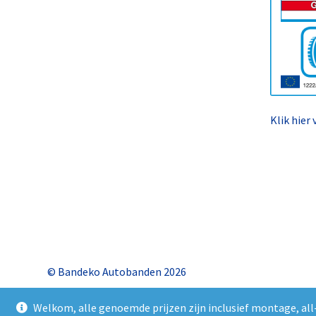
Klik hier
© Bandeko Autobanden 2026
Welkom, alle genoemde prijzen zijn inclusief montage, all-