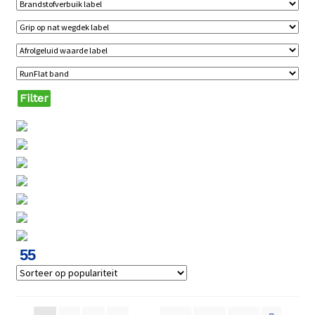
Filter
55