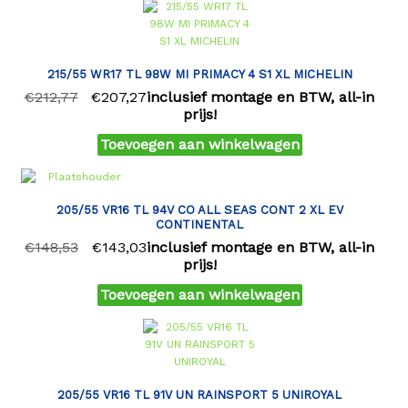
215/55 WR17 TL 98W MI PRIMACY 4 S1 XL MICHELIN
€
212,77
€
207,27
inclusief montage en BTW, all-in
prijs!
Toevoegen aan winkelwagen
205/55 VR16 TL 94V CO ALL SEAS CONT 2 XL EV
CONTINENTAL
€
148,53
€
143,03
inclusief montage en BTW, all-in
prijs!
Toevoegen aan winkelwagen
205/55 VR16 TL 91V UN RAINSPORT 5 UNIROYAL