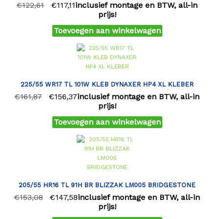
€
122,61
€
117,11
inclusief montage en BTW, all-in
prijs!
Toevoegen aan winkelwagen
225/55 WR17 TL 101W KLEB DYNAXER HP4 XL KLEBER
€
161,87
€
156,37
inclusief montage en BTW, all-in
prijs!
Toevoegen aan winkelwagen
205/55 HR16 TL 91H BR BLIZZAK LM005 BRIDGESTONE
€
153,08
€
147,58
inclusief montage en BTW, all-in
prijs!