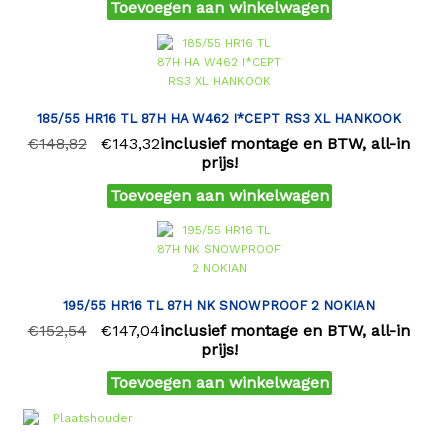
Toevoegen aan winkelwagen
185/55 HR16 TL 87H HA W462 I*CEPT RS3 XL HANKOOK
€
148,82
€
143,32
inclusief montage en BTW, all-in
prijs!
Toevoegen aan winkelwagen
195/55 HR16 TL 87H NK SNOWPROOF 2 NOKIAN
€
152,54
€
147,04
inclusief montage en BTW, all-in
prijs!
Toevoegen aan winkelwagen