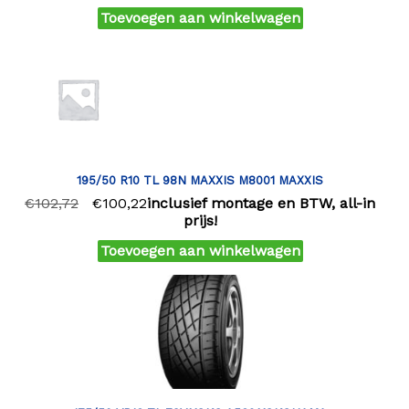
Toevoegen aan winkelwagen
195/50 R10 TL 98N MAXXIS M8001 MAXXIS
€
102,72
€
100,22
inclusief montage en BTW, all-in
prijs!
Toevoegen aan winkelwagen