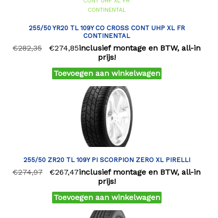
255/50 YR20 TL 109Y CO CROSS CONT UHP XL FR
CONTINENTAL
€
282,35
€
274,85
inclusief montage en BTW, all-in
prijs!
Toevoegen aan winkelwagen
255/50 ZR20 TL 109Y PI SCORPION ZERO XL PIRELLI
€
274,97
€
267,47
inclusief montage en BTW, all-in
prijs!
Toevoegen aan winkelwagen