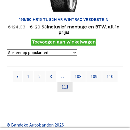
195/50 HR15 TL 82H VR WINTRAC VREDESTEIN
€
124,03
€
120,53
inclusief montage en BTW, all-in
prijs!
Toevoegen aan winkelwagen
1
2
3
…
108
109
110
111
© Bandeko Autobanden 2026