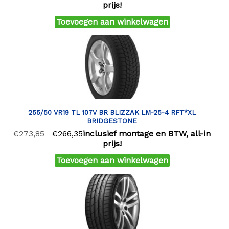
prijs!
Toevoegen aan winkelwagen
255/50 VR19 TL 107V BR BLIZZAK LM-25-4 RFT*XL
BRIDGESTONE
€
273,85
€
266,35
inclusief montage en BTW, all-in
prijs!
Toevoegen aan winkelwagen