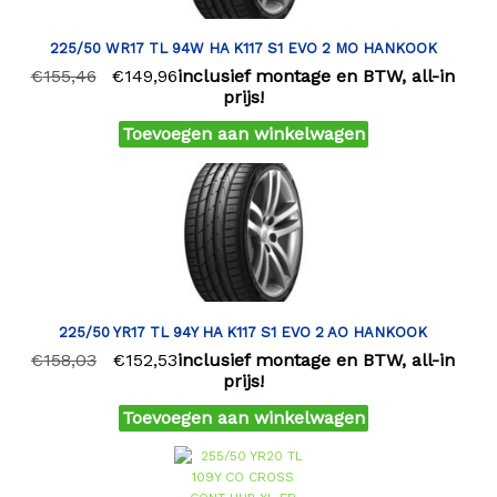
225/50 WR17 TL 94W HA K117 S1 EVO 2 MO HANKOOK
€
155,46
€
149,96
inclusief montage en BTW, all-in
prijs!
Toevoegen aan winkelwagen
225/50 YR17 TL 94Y HA K117 S1 EVO 2 AO HANKOOK
€
158,03
€
152,53
inclusief montage en BTW, all-in
prijs!
Toevoegen aan winkelwagen