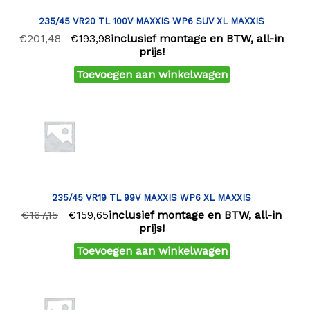
235/45 VR20 TL 100V MAXXIS WP6 SUV XL MAXXIS
€
201,48
€
193,98
inclusief montage en BTW, all-in
prijs!
Toevoegen aan winkelwagen
235/45 VR19 TL 99V MAXXIS WP6 XL MAXXIS
€
167,15
€
159,65
inclusief montage en BTW, all-in
prijs!
Toevoegen aan winkelwagen