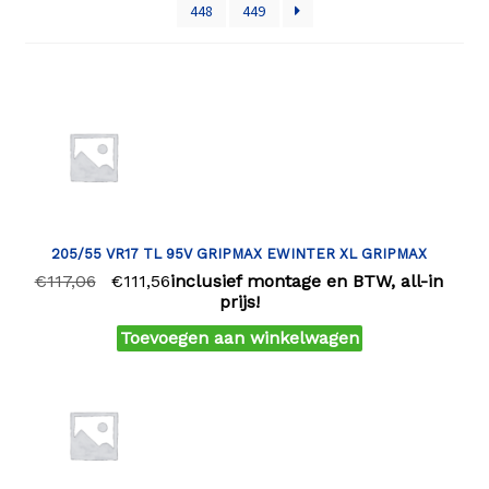
448
449
205/55 VR17 TL 95V GRIPMAX EWINTER XL GRIPMAX
€
117,06
€
111,56
inclusief montage en BTW, all-in
prijs!
Toevoegen aan winkelwagen