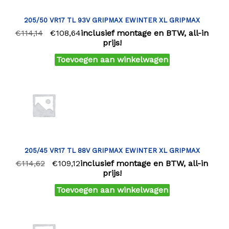
205/50 VR17 TL 93V GRIPMAX EWINTER XL GRIPMAX
€
114,14
€
108,64
inclusief montage en BTW, all-in
prijs!
Toevoegen aan winkelwagen
205/45 VR17 TL 88V GRIPMAX EWINTER XL GRIPMAX
€
114,62
€
109,12
inclusief montage en BTW, all-in
prijs!
Toevoegen aan winkelwagen