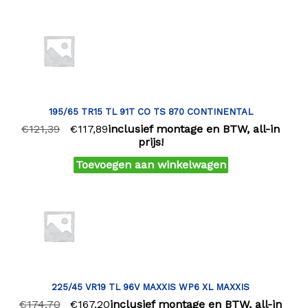
195/65 TR15 TL 91T CO TS 870 CONTINENTAL
€
121,39
€
117,89
inclusief montage en BTW, all-in
prijs!
Toevoegen aan winkelwagen
225/45 VR19 TL 96V MAXXIS WP6 XL MAXXIS
€
174,70
€
167,20
inclusief montage en BTW, all-in