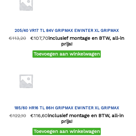
205/40 VR17 TL 84V GRIPMAX EWINTER XL GRIPMAX
€
113,20
€
107,70
inclusief montage en BTW, all-in
prijs!
Toevoegen aan winkelwagen
185/60 HR16 TL 86H GRIPMAX EWINTER XL GRIPMAX
€
122,10
€
116,60
inclusief montage en BTW, all-in
prijs!
Toevoegen aan winkelwagen