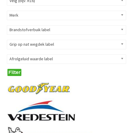
Velg (bijv. R16)
Merk
Brandstofverbuik label
Grip op nat wegdek label
Afrolgeluid waarde label
Filter