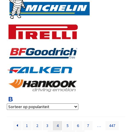
B
1
2
3
4
5
6
7
…
447