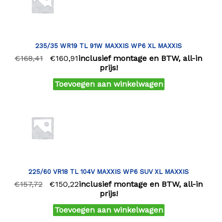
235/35 WR19 TL 91W MAXXIS WP6 XL MAXXIS
€
168,41
€
160,91
inclusief montage en BTW, all-in
prijs!
Toevoegen aan winkelwagen
225/60 VR18 TL 104V MAXXIS WP6 SUV XL MAXXIS
€
157,72
€
150,22
inclusief montage en BTW, all-in
prijs!
Toevoegen aan winkelwagen