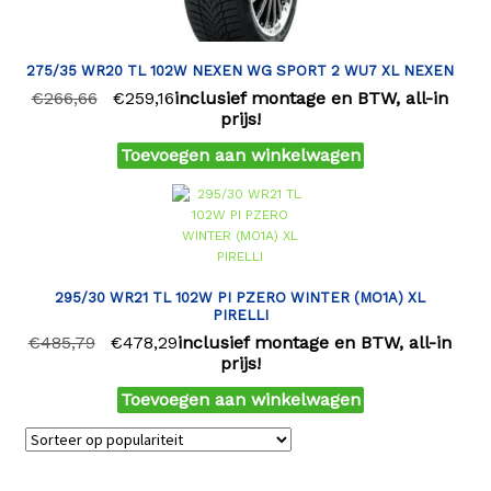
275/35 WR20 TL 102W NEXEN WG SPORT 2 WU7 XL NEXEN
€
266,66
€
259,16
inclusief montage en BTW, all-in
prijs!
Toevoegen aan winkelwagen
295/30 WR21 TL 102W PI PZERO WINTER (MO1A) XL
PIRELLI
€
485,79
€
478,29
inclusief montage en BTW, all-in
prijs!
Toevoegen aan winkelwagen