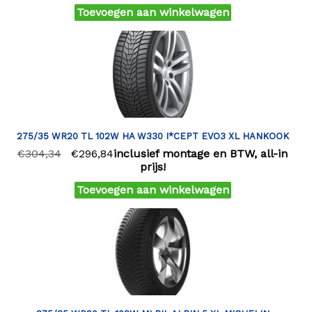
Toevoegen aan winkelwagen
275/35 WR20 TL 102W HA W330 I*CEPT EVO3 XL HANKOOK
€
304,34
€
296,84
inclusief montage en BTW, all-in
prijs!
Toevoegen aan winkelwagen