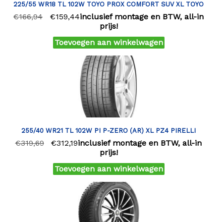
225/55 WR18 TL 102W TOYO PROX COMFORT SUV XL TOYO
€
166,94
€
159,44
inclusief montage en BTW, all-in
prijs!
Toevoegen aan winkelwagen
255/40 WR21 TL 102W PI P-ZERO (AR) XL PZ4 PIRELLI
€
319,69
€
312,19
inclusief montage en BTW, all-in
prijs!
Toevoegen aan winkelwagen