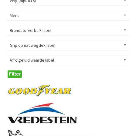
Velg (bijv. R16)
Merk
Brandstofverbuik label
Grip op nat wegdek label
Afrolgeluid waarde label
Filter