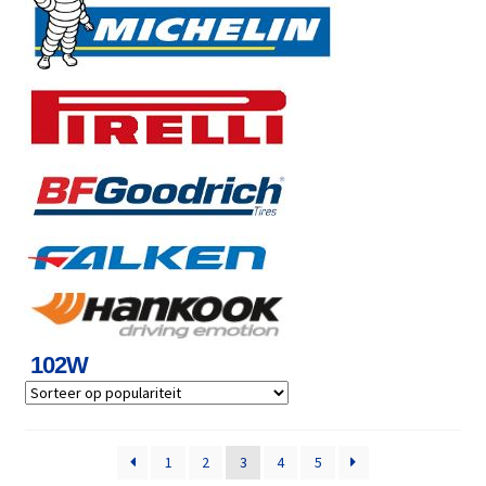
102W
1
2
3
4
5