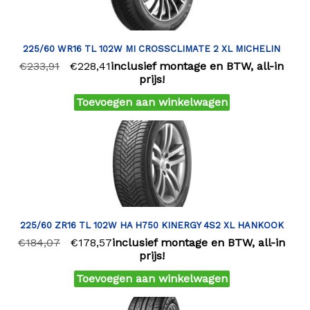
225/60 WR16 TL 102W MI CROSSCLIMATE 2 XL MICHELIN
€
233,91
€
228,41
inclusief montage en BTW, all-in
prijs!
Toevoegen aan winkelwagen
225/60 ZR16 TL 102W HA H750 KINERGY 4S2 XL HANKOOK
€
184,07
€
178,57
inclusief montage en BTW, all-in
prijs!
Toevoegen aan winkelwagen