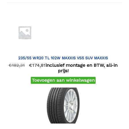
235/55 WR20 TL 102W MAXXIS VS5 SUV MAXXIS
€
182,31
€
174,81
inclusief montage en BTW, all-in
prijs!
Toevoegen aan winkelwagen